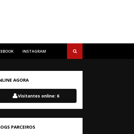
CEBOOK
INSTAGRAM
NLINE AGORA
👤
Visitantes online:
6
LOGS PARCEIROS