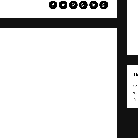
T
Co
Pol
Pr