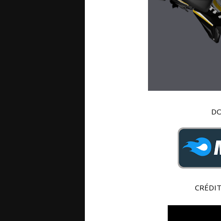
DO
CRÉDI