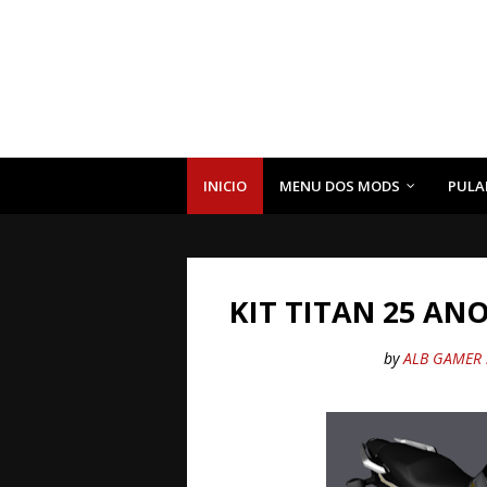
INICIO
MENU DOS MODS
PULA
KIT TITAN 25 AN
by
ALB GAMER 