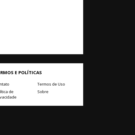
ERMOS E POLÍTICAS
ntato
Termos de Uso
ítica de
Sobre
ivacidade