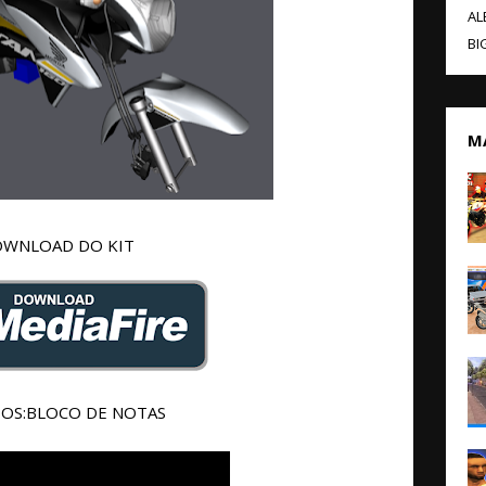
AL
BI
M
WNLOAD DO KIT
TOS:BLOCO DE NOTAS