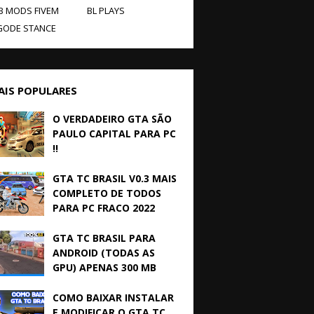
B MODS FIVEM
BL PLAYS
GODE STANCE
AIS POPULARES
O VERDADEIRO GTA SÃO
PAULO CAPITAL PARA PC
!!
GTA TC BRASIL V0.3 MAIS
COMPLETO DE TODOS
PARA PC FRACO 2022
GTA TC BRASIL PARA
ANDROID (TODAS AS
GPU) APENAS 300 MB
COMO BAIXAR INSTALAR
E MODIFICAR O GTA TC