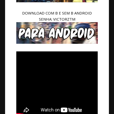
DOWNLOAD COM B E SEM B ANDROID
SENHA: VICTORZTM