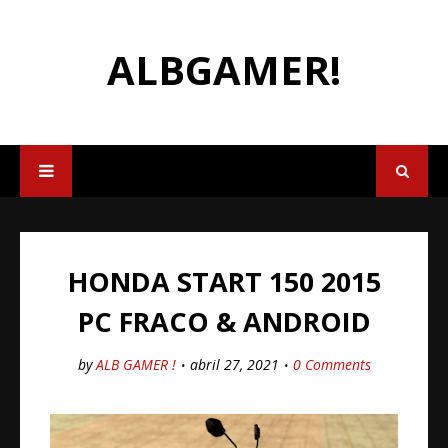
ALBGAMER!
HONDA START 150 2015
PC FRACO & ANDROID
by
ALB GAMER !
abril 27, 2021
0 Comments