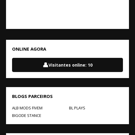
ONLINE AGORA
👤
Visitantes online:
10
BLOGS PARCEIROS
ALB MODS FIVEM
BL PLAYS
BIGODE STANCE