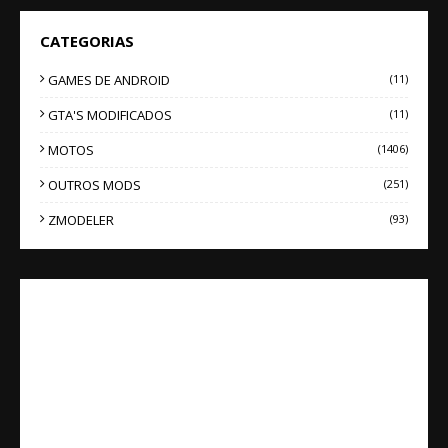
CATEGORIAS
GAMES DE ANDROID
(11)
GTA'S MODIFICADOS
(11)
MOTOS
(1406)
OUTROS MODS
(251)
ZMODELER
(93)