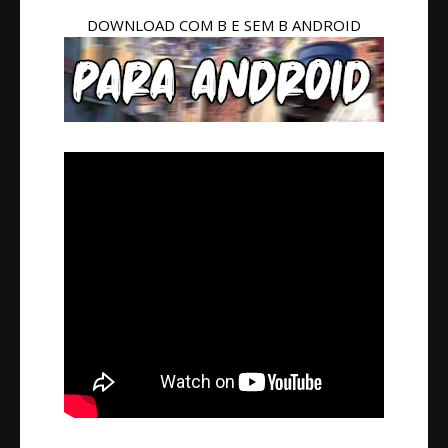
DOWNLOAD COM B E SEM B ANDROID