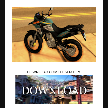
DOWNLOAD COM B E SEM B PC