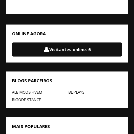
ONLINE AGORA
👤
Visitantes online:
6
BLOGS PARCEIROS
ALB MODS FIVEM
BL PLAYS
BIGODE STANCE
MAIS POPULARES