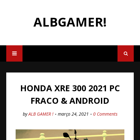
ALBGAMER!
HONDA XRE 300 2021 PC
FRACO & ANDROID
by
ALB GAMER !
março 24, 2021
0 Comments