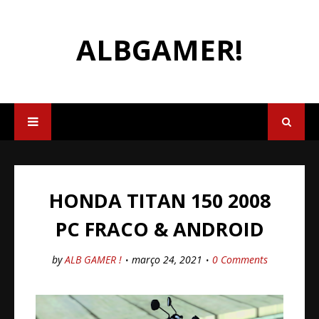
ALBGAMER!
HONDA TITAN 150 2008
PC FRACO & ANDROID
by
ALB GAMER !
março 24, 2021
0 Comments