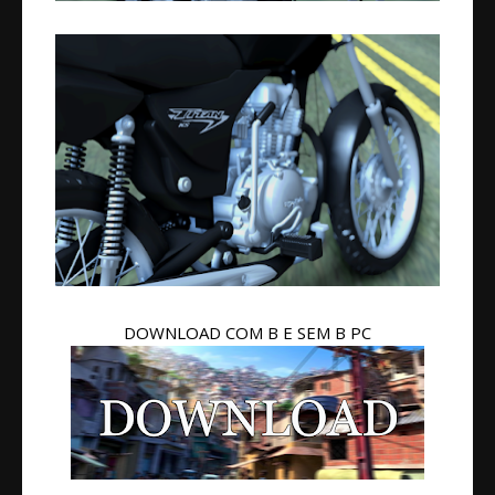
DOWNLOAD COM B E SEM B PC