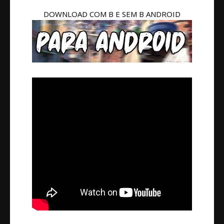
DOWNLOAD COM B E SEM B ANDROID