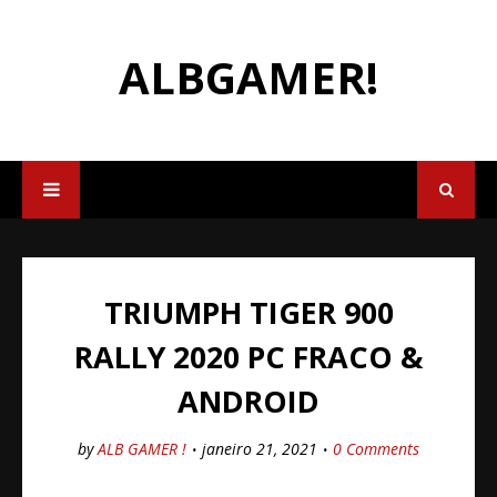
ALBGAMER!
TRIUMPH TIGER 900
RALLY 2020 PC FRACO &
ANDROID
by
ALB GAMER !
janeiro 21, 2021
0 Comments