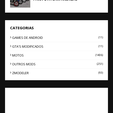
CATEGORIAS
GAMES DE ANDROID
(11)
GTA'S MODIFICADOS
(11)
MOTOS
(1406)
OUTROS MODS
(251)
ZMODELER
(93)