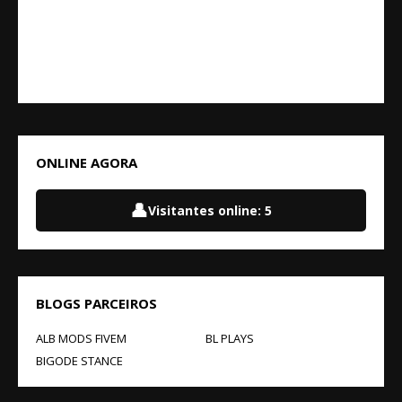
ONLINE AGORA
👤
Visitantes online:
5
BLOGS PARCEIROS
ALB MODS FIVEM
BL PLAYS
BIGODE STANCE