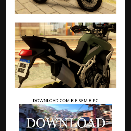
DOWNLOAD COM B E SEM B PC