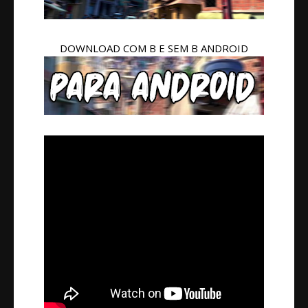
DOWNLOAD COM B E SEM B ANDROID