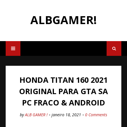
ALBGAMER!
HONDA TITAN 160 2021
ORIGINAL PARA GTA SA
PC FRACO & ANDROID
by
ALB GAMER !
janeiro 18, 2021
0 Comments