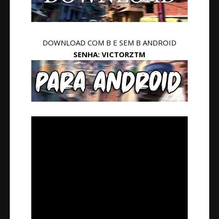
DOWNLOAD COM B E SEM B ANDROID
SENHA: VICTORZTM