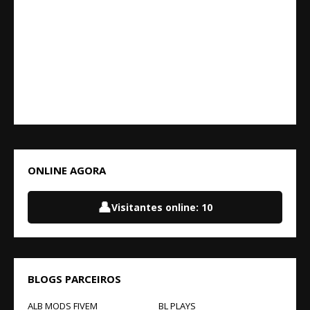
ONLINE AGORA
👤
Visitantes online:
10
BLOGS PARCEIROS
ALB MODS FIVEM
BL PLAYS