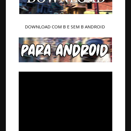
DOWNLOAD COM B E SEM B ANDROID