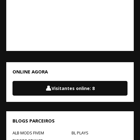
ONLINE AGORA
👤
Visitantes online:
8
BLOGS PARCEIROS
ALB MODS FIVEM
BL PLAYS