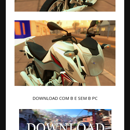
DOWNLOAD COM B E SEM B PC