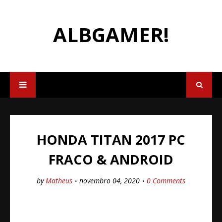
ALBGAMER!
HONDA TITAN 2017 PC
FRACO & ANDROID
by
Matheus
novembro 04, 2020
0 Comments