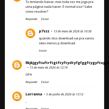
To tentando baixar, mas toda vez me joga pra
uma página nada haver. É normal isso? Sabe
como resolver?
Responder
Excluir
p7szz
13 de maio de 2026 às 10:38
quando clico download vai pra varios
sites menos p download
Excluir
llkjkjgyftuftrftgtftyftydtyfgfggftygy
15 de maio de 2026 às 12:19
OPA
Responder
Excluir
Lorranna
5 de junho de 2026 às 13:12
,
Responder
Excluir