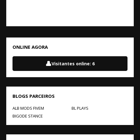
ONLINE AGORA
👤
Visitantes online:
6
BLOGS PARCEIROS
ALB MODS FIVEM
BL PLAYS
BIGODE STANCE