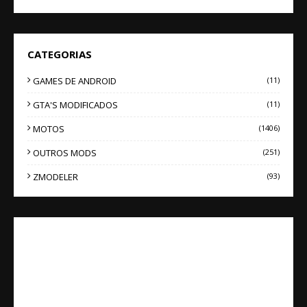
CATEGORIAS
GAMES DE ANDROID
(11)
GTA'S MODIFICADOS
(11)
MOTOS
(1406)
OUTROS MODS
(251)
ZMODELER
(93)