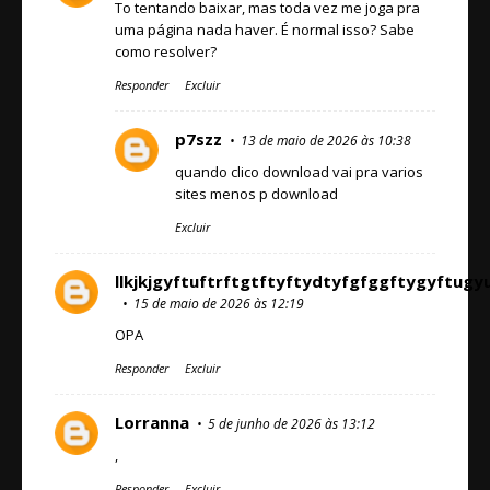
To tentando baixar, mas toda vez me joga pra
uma página nada haver. É normal isso? Sabe
como resolver?
Responder
Excluir
p7szz
13 de maio de 2026 às 10:38
quando clico download vai pra varios
sites menos p download
Excluir
llkjkjgyftuftrftgtftyftydtyfgfggftygy
15 de maio de 2026 às 12:19
OPA
Responder
Excluir
Lorranna
5 de junho de 2026 às 13:12
,
Responder
Excluir