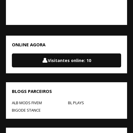
ONLINE AGORA
👤
Visitantes online:
10
BLOGS PARCEIROS
ALB MODS FIVEM
BL PLAYS
BIGODE STANCE