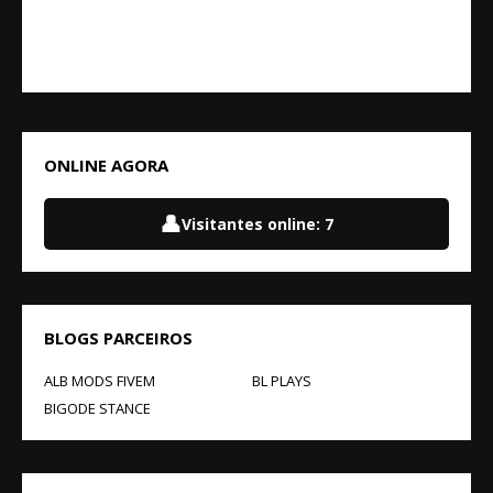
ONLINE AGORA
👤
Visitantes online:
7
BLOGS PARCEIROS
ALB MODS FIVEM
BL PLAYS
BIGODE STANCE