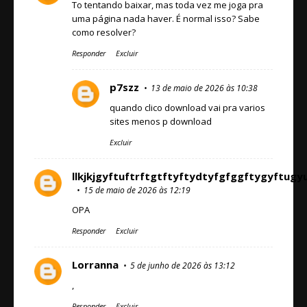
To tentando baixar, mas toda vez me joga pra
uma página nada haver. É normal isso? Sabe
como resolver?
Responder
Excluir
p7szz
13 de maio de 2026 às 10:38
quando clico download vai pra varios
sites menos p download
Excluir
llkjkjgyftuftrftgtftyftydtyfgfggftygy
15 de maio de 2026 às 12:19
OPA
Responder
Excluir
Lorranna
5 de junho de 2026 às 13:12
,
Responder
Excluir