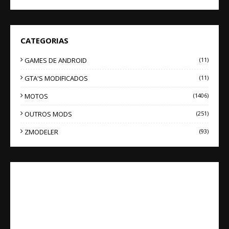
CATEGORIAS
GAMES DE ANDROID
(11)
GTA'S MODIFICADOS
(11)
MOTOS
(1406)
OUTROS MODS
(251)
ZMODELER
(93)