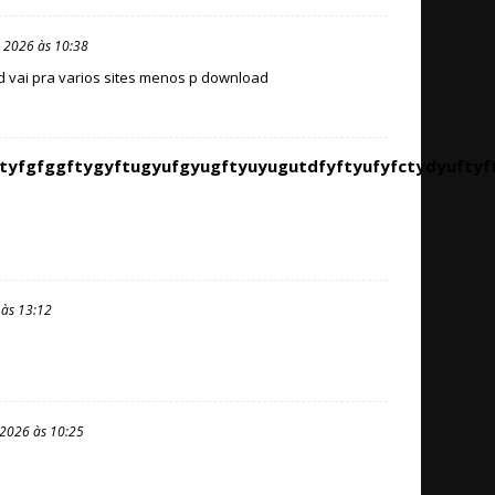
 2026 às 10:38
 vai pra varios sites menos p download
yftydtyfgfggftygyftugyufgyugftyuyugutdfyftyufyfct
 às 13:12
 2026 às 10:25