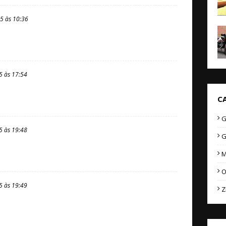
5 às 10:36
5 às 17:54
C
G
5 às 19:48
G
M
O
5 às 19:49
Z