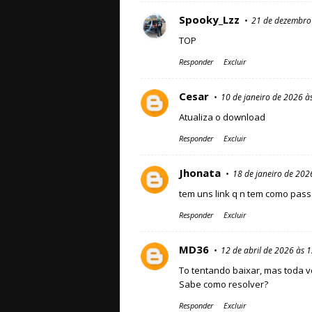
Spooky_Lzz
21 de dezembro
TOP
Responder
Excluir
Cesar
10 de janeiro de 2026 à
Atualiza o download
Responder
Excluir
Jhonata
18 de janeiro de 202
tem uns link q n tem como pass
Responder
Excluir
MD36
12 de abril de 2026 às 
To tentando baixar, mas toda v
Sabe como resolver?
Responder
Excluir