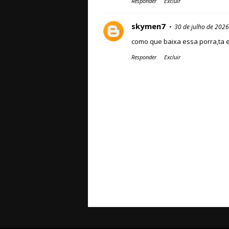
Responder
Excluir
skymen7
30 de julho de 2026
como que baixa essa porra,ta e
Responder
Excluir