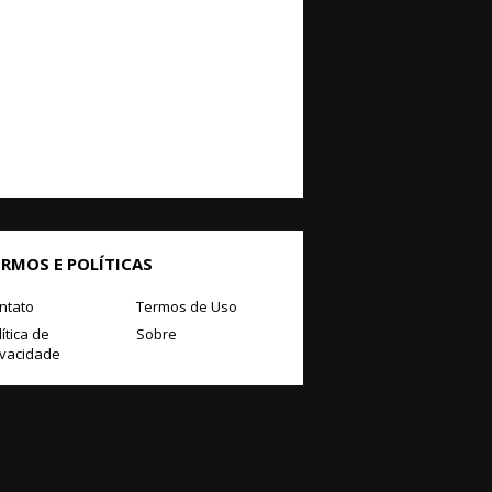
ERMOS E POLÍTICAS
ntato
Termos de Uso
ítica de
Sobre
ivacidade