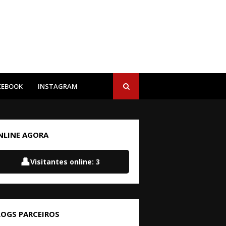
CEBOOK
INSTAGRAM
NLINE AGORA
👤
Visitantes online:
3
LOGS PARCEIROS