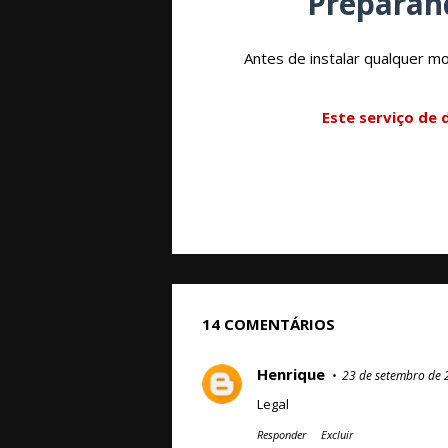
Preparan
Antes de instalar qualquer mo
Este serviço de
14 COMENTÁRIOS
Henrique
23 de setembro de 
Legal
Responder
Excluir