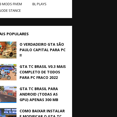
B MODS FIVEM
BL PLAYS
GODE STANCE
AIS POPULARES
O VERDADEIRO GTA SÃO
PAULO CAPITAL PARA PC
!!
GTA TC BRASIL V0.3 MAIS
COMPLETO DE TODOS
PARA PC FRACO 2022
GTA TC BRASIL PARA
ANDROID (TODAS AS
GPU) APENAS 300 MB
COMO BAIXAR INSTALAR
E MODIFICAR O GTA TC