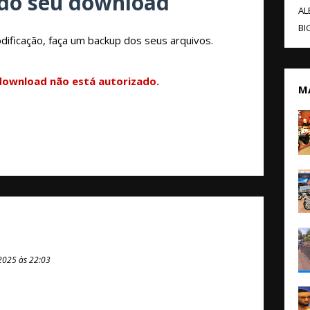
do seu download
AL
BI
dificação, faça um backup dos seus arquivos.
 download não está autorizado.
M
2025 às 22:03