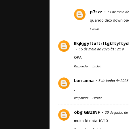
p7szz
13 de maio de
quando clico download
Excluir
llkjkjgyftuftrftgtft
15 de maio de 2026 às 12:19
OPA
Responder
Excluir
Lorranna
5 de junho de 2026
,
Responder
Excluir
obg GBZINF
20 de junho de
muito fd nota 10/10