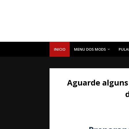
INICIO
MENU DOS MODS
PULA
Aguarde alguns 